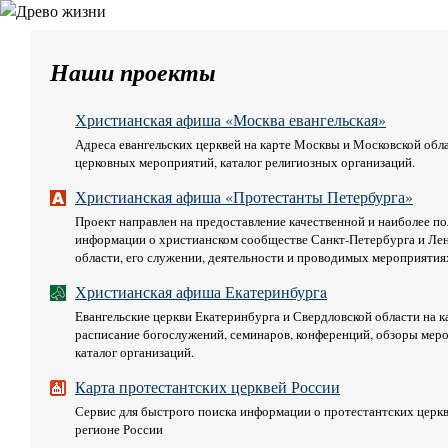
Наши проекты
Христианская афиша «Москва евангельская»
Адреса евангельских церквей на карте Москвы и Московской обл
церковных мероприятий, каталог религиозных организаций.
Христианская афиша «Протестанты Петербурга»
Проект направлен на предоставление качественной и наиболее п
информации о христианском сообществе Санкт-Петербурга и Ле
области, его служении, деятельности и проводимых мероприятия
Христианская афиша Екатеринбургa
Евангельские церкви Екатеринбурга и Свердловской области на к
расписание богослужений, семинаров, конференций, обзоры мер
каталог организаций.
Карта протестантских церквей России
Сервис для быстрого поиска информации о протестантских церк
регионе России